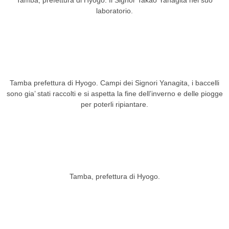
Tamba, prefettura di Hyogo. Il Signor Takao Yanagita nel suo
laboratorio.
Tamba prefettura di Hyogo. Campi dei Signori Yanagita, i baccelli
sono gia’ stati raccolti e si aspetta la fine dell’inverno e delle piogge
per poterli ripiantare.
Tamba, prefettura di Hyogo.