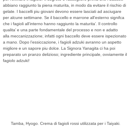
abbiano raggiunto la piena maturita, in modo da evitare il rischio di
gelate. I baccelli piu giovani devono essere lasciati ad asciugare
per alcune settimane. Se il baccello e marrone all’esterno signifca
che i fagioli all’interno hanno raggiunto la maturita’. Il controllo
qualita’ e una parte fondamentale del processo e non e adatto
alla meccanizzazione; infatti ogni baccello deve essere ispezionato
a mano. Dopo l’essiccazione, i fagioli adzuki avranno un aspetto
migliore e un sapore piu dolce. La Signora Yanagita ci ha poi
preparato un pranzo delizioso; ingrediente principale, ovviamente il
fagiolo adzuki!
Tamba, Hyogo. Crema di fagioli rossi utilizzata per i Taiyaki.