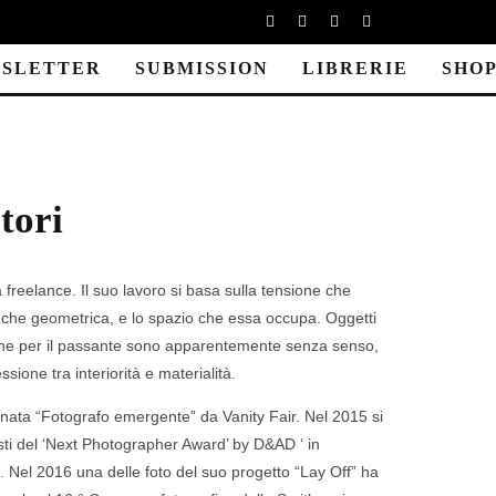
SLETTER
SUBMISSION
LIBRERIE
SHO
tori
 freelance. Il suo lavoro si basa sulla tensione che
a che geometrica, e lo spazio che essa occupa. Oggetti
 che per il passante sono apparentemente senza senso,
ssione tra interiorità e materialità.
nata “Fotografo emergente” da Vanity Fair. Nel 2015 si
listi del ‘Next Photographer Award’ by D&AD ‘ in
 Nel 2016 una delle foto del suo progetto “Lay Off” ha