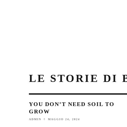
LE STORIE DI
YOU DON’T NEED SOIL TO
GROW
MAGGIO 24, 2024
ADMIN