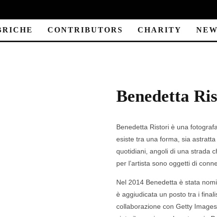
BRICHE
CONTRIBUTORS
CHARITY
NEW
Benedetta Ris
Benedetta Ristori è una fotografa
esiste tra una forma, sia astratt
quotidiani, angoli di una strada
per l’artista sono oggetti di conne
Nel 2014 Benedetta è stata nomi
è aggiudicata un posto tra i fina
collaborazione con Getty Images.