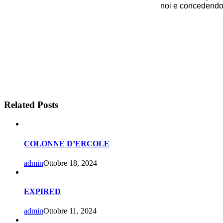
noi e concedendo u
Related Posts
COLONNE D’ERCOLE
admin
Ottobre 18, 2024
EXPIRED
admin
Ottobre 11, 2024