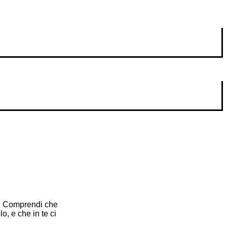
re. Comprendi che
o, e che in te ci