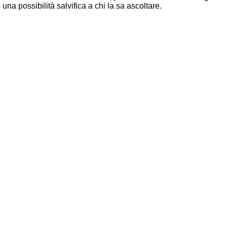
na possibilità salvifica a chi la sa ascoltare.