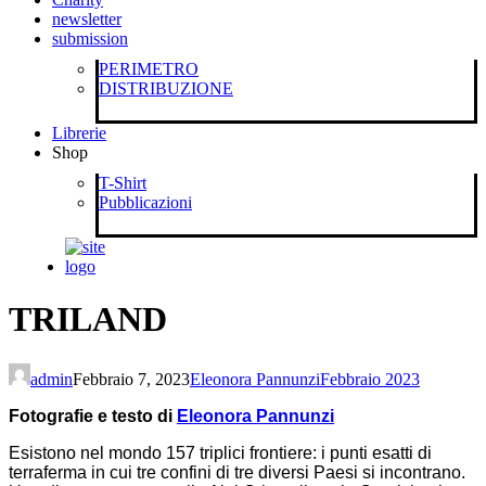
newsletter
submission
PERIMETRO
DISTRIBUZIONE
Librerie
Shop
T-Shirt
Pubblicazioni
TRILAND
admin
Febbraio 7, 2023
Eleonora Pannunzi
Febbraio 2023
Fotografie e testo di
Eleonora Pannunzi
Esistono nel mondo 157 triplici frontiere: i punti esatti di
terraferma in cui tre confini di tre diversi Paesi si incontrano.