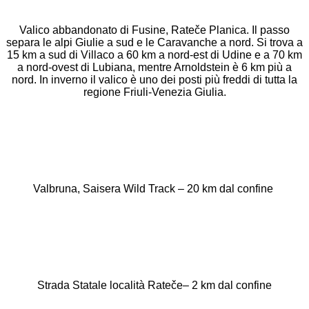
Valico abbandonato di Fusine, Rateče Planica.
Il passo
separa le alpi Giulie a sud e le Caravanche a nord. Si trova a
15 km a sud di Villaco a 60 km a nord-est di Udine e a 70 km
a nord-ovest di Lubiana, mentre Arnoldstein è 6 km più a
nord. In inverno il valico è uno dei posti più freddi di tutta la
regione Friuli-Venezia Giulia.
Valbruna, Saisera Wild Track – 20 km dal confine
Strada Statale località Rateče– 2 km dal confine