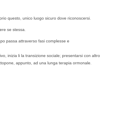
oprio questo, unico luogo sicuro dove riconoscersi.
sere se stessa.
empo passa attraverso fasi complesse e
, inizia li la transizione sociale; presentarsi con altro
sottopone, appunto, ad una lunga terapia ormonale.