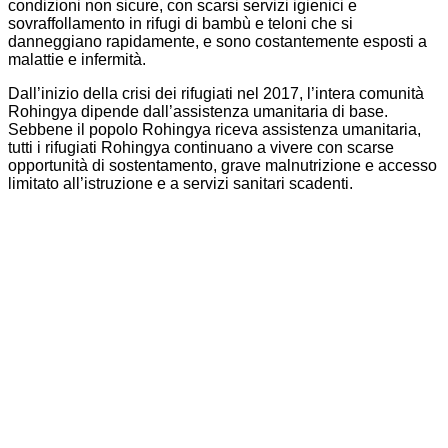
condizioni non sicure, con scarsi servizi igienici e
sovraffollamento in rifugi di bambù e teloni che si
danneggiano rapidamente, e sono costantemente esposti a
malattie e infermità.
Dall’inizio della crisi dei rifugiati nel 2017, l’intera comunità
Rohingya dipende dall’assistenza umanitaria di base.
Sebbene il popolo Rohingya riceva assistenza umanitaria,
tutti i rifugiati Rohingya continuano a vivere con scarse
opportunità di sostentamento, grave malnutrizione e accesso
limitato all’istruzione e a servizi sanitari scadenti.