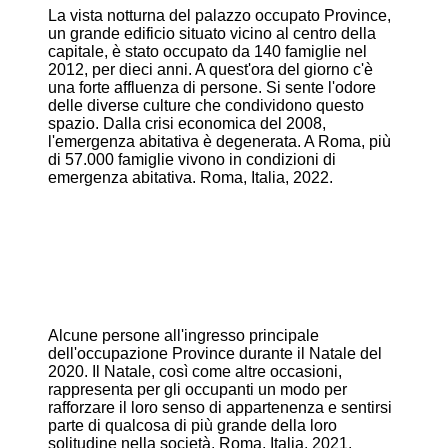
La vista notturna del palazzo occupato Province,
un grande edificio situato vicino al centro della
capitale, è stato occupato da 140 famiglie nel
2012, per dieci anni. A quest'ora del giorno c'è
una forte affluenza di persone. Si sente l'odore
delle diverse culture che condividono questo
spazio. Dalla crisi economica del 2008,
l'emergenza abitativa è degenerata. A Roma, più
di 57.000 famiglie vivono in condizioni di
emergenza abitativa. Roma, Italia, 2022.
Alcune persone all'ingresso principale
dell'occupazione Province durante il Natale del
2020. Il Natale, così come altre occasioni,
rappresenta per gli occupanti un modo per
rafforzare il loro senso di appartenenza e sentirsi
parte di qualcosa di più grande della loro
solitudine nella società. Roma, Italia, 2021.