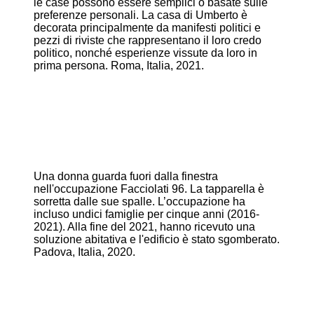
le case possono essere semplici o basate sulle
preferenze personali. La casa di Umberto è
decorata principalmente da manifesti politici e
pezzi di riviste che rappresentano il loro credo
politico, nonché esperienze vissute da loro in
prima persona. Roma, Italia, 2021.
Una donna guarda fuori dalla finestra
nell'occupazione Facciolati 96. La tapparella è
sorretta dalle sue spalle. L’occupazione ha
incluso undici famiglie per cinque anni (2016-
2021). Alla fine del 2021, hanno ricevuto una
soluzione abitativa e l'edificio è stato sgomberato.
Padova, Italia, 2020.