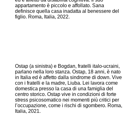
appartamento è piccolo e affollato. Sana
definisce quella casa inadatta al benessere del
figlio. Roma, Italia, 2022.
Ostap (a sinistra) e Bogdan, fratelli italo-ucraini,
parlano nella loro stanza. Ostap, 18 anni, è nato
in Italia ed è affetto dalla sindrome di down. Vive
con i fratelli e la madre, Liuba. Lei lavora come
domestica presso la casa di una famiglia del
centro storico. Ostap vive in condizioni di forte
stress psicosomatico nei momenti più critici per
l’occupazione, come i rischi di sgombero. Roma,
Italia, 2021.