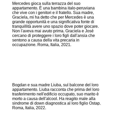
Mercedes gioca sulla terrazza del suo
appartamento. È una bambina italo-peruviana
che vive con i genitori e il fratello. Sua madre,
Graciela, mi ha detto che per Mercedes è una
grande opportunità e una significativa fonte di
tranquillità avere uno spazio dove poter giocare.
Non l'aveva mai avuto prima. Graciela e José
cercano di proteggere i loro figli dall'ansia che
sentono a causa della vita precaria in
occupazione. Roma, Italia, 2021.
Bogdan e sua madre Liuba, sul balcone del loro
appartamento. Liuba racconta che prima del loro
trasferimento nell'edificio occupato, suo marito è
morto a causa dell'alcool. Ha reagito male alla
sindrome di down diagnostica al loro figlio Ostap.
Roma, Italia, 2022.