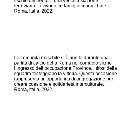
fischio del treno. È una vecchia stazione
ferroviaria. Lì vivono tre famiglie marocchine.
Roma, Italia, 2022.
La comunità maschile si è riunita durante una
partita di calcio della Roma nel corridoio vicino
l’ingresso dell’occupazione Province. I tifosi della
squadra festeggiano la vittoria. Questa occasione
rappresenta un'opportunità di aggregazione per
creare coesione e solidarietà interculturale.
Roma, Italia, 2022.