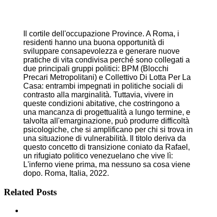
Il cortile dell'occupazione Province. A Roma, i
residenti hanno una buona opportunità di
sviluppare consapevolezza e generare nuove
pratiche di vita condivisa perché sono collegati a
due principali gruppi politici: BPM (Blocchi
Precari Metropolitani) e Collettivo Di Lotta Per La
Casa: entrambi impegnati in politiche sociali di
contrasto alla marginalità. Tuttavia, vivere in
queste condizioni abitative, che costringono a
una mancanza di progettualità a lungo termine, e
talvolta all'emarginazione, può produrre difficoltà
psicologiche, che si amplificano per chi si trova in
una situazione di vulnerabilità. Il titolo deriva da
questo concetto di transizione coniato da Rafael,
un rifugiato politico venezuelano che vive lì:
L'inferno viene prima, ma nessuno sa cosa viene
dopo. Roma, Italia, 2022.
Related Posts