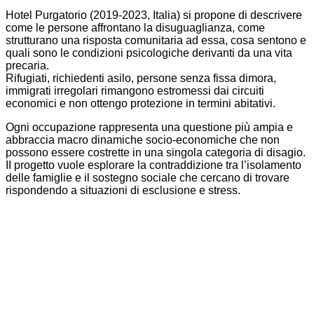
Hotel Purgatorio (2019-2023, Italia) si propone di descrivere
come le persone affrontano la disuguaglianza, come
strutturano una risposta comunitaria ad essa, cosa sentono e
quali sono le condizioni psicologiche derivanti da una vita
precaria.
Rifugiati, richiedenti asilo, persone senza fissa dimora,
immigrati irregolari rimangono estromessi dai circuiti
economici e non ottengo protezione in termini abitativi.
Ogni occupazione rappresenta una questione più ampia e
abbraccia macro dinamiche socio-economiche che non
possono essere costrette in una singola categoria di disagio.
II progetto vuole esplorare la contraddizione tra l’isolamento
delle famiglie e il sostegno sociale che cercano di trovare
rispondendo a situazioni di esclusione e stress.