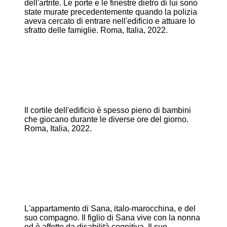
dell'artrite. Le porte e le finestre dietro di lui sono
state murate precedentemente quando la polizia
aveva cercato di entrare nell'edificio e attuare lo
sfratto delle famiglie. Roma, Italia, 2022.
Il cortile dell'edificio è spesso pieno di bambini
che giocano durante le diverse ore del giorno.
Roma, Italia, 2022.
L'appartamento di Sana, italo-marocchina, e del
suo compagno. Il figlio di Sana vive con la nonna
ed è affetto da disabilità cognitiva. Il suo