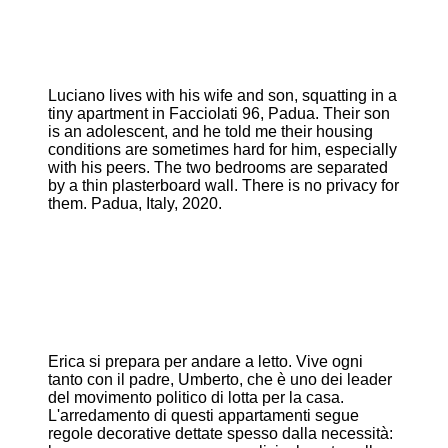
Luciano lives with his wife and son, squatting in a
tiny apartment in Facciolati 96, Padua. Their son
is an adolescent, and he told me their housing
conditions are sometimes hard for him, especially
with his peers. The two bedrooms are separated
by a thin plasterboard wall. There is no privacy for
them. Padua, Italy, 2020.
Erica si prepara per andare a letto. Vive ogni
tanto con il padre, Umberto, che è uno dei leader
del movimento politico di lotta per la casa.
L'arredamento di questi appartamenti segue
regole decorative dettate spesso dalla necessità: