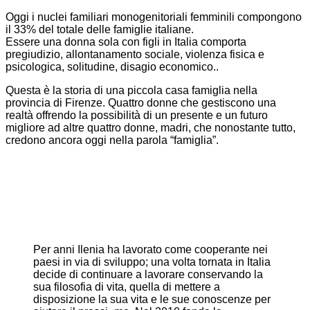
Oggi i nuclei familiari monogenitoriali femminili compongono
il 33% del totale delle famiglie italiane.
Essere una donna sola con figli in Italia comporta
pregiudizio, allontanamento sociale, violenza fisica e
psicologica, solitudine, disagio economico..
Questa è la storia di una piccola casa famiglia nella
provincia di Firenze. Quattro donne che gestiscono una
realtà offrendo la possibilità di un presente e un futuro
migliore ad altre quattro donne, madri, che nonostante tutto,
credono ancora oggi nella parola “famiglia”.
Per anni Ilenia ha lavorato come cooperante nei
paesi in via di sviluppo; una volta tornata in Italia
decide di continuare a lavorare conservando la
sua filosofia di vita, quella di mettere a
disposizione la sua vita e le sue conoscenze per