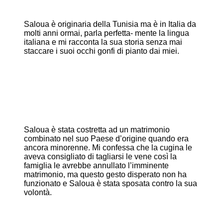
Saloua è originaria della Tunisia ma è in Italia da
molti anni ormai, parla perfetta- mente la lingua
italiana e mi racconta la sua storia senza mai
staccare i suoi occhi gonfi di pianto dai miei.
Saloua è stata costretta ad un matrimonio
combinato nel suo Paese d’origine quando era
ancora minorenne. Mi confessa che la cugina le
aveva consigliato di tagliarsi le vene così la
famiglia le avrebbe annullato l’imminente
matrimonio, ma questo gesto disperato non ha
funzionato e Saloua è stata sposata contro la sua
volontà.