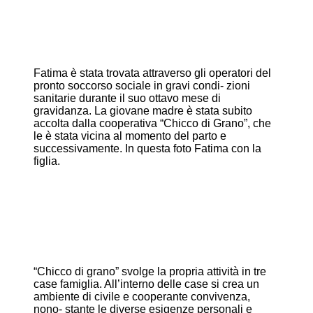
Fatima è stata trovata attraverso gli operatori del
pronto soccorso sociale in gravi condi- zioni
sanitarie durante il suo ottavo mese di
gravidanza. La giovane madre è stata subito
accolta dalla cooperativa “Chicco di Grano”, che
le è stata vicina al momento del parto e
successivamente. In questa foto Fatima con la
figlia.
“Chicco di grano” svolge la propria attività in tre
case famiglia. All’interno delle case si crea un
ambiente di civile e cooperante convivenza,
nono- stante le diverse esigenze personali e