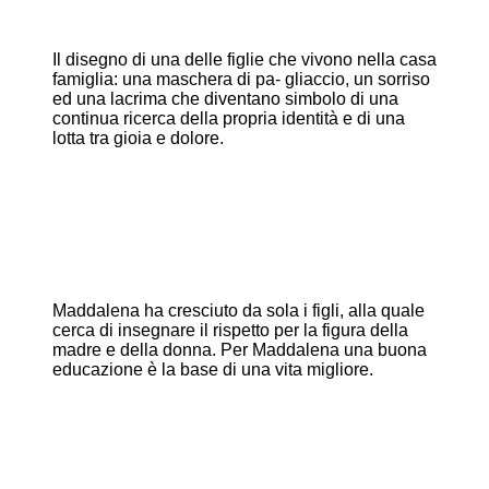
Il disegno di una delle figlie che vivono nella casa
famiglia: una maschera di pa- gliaccio, un sorriso
ed una lacrima che diventano simbolo di una
continua ricerca della propria identità e di una
lotta tra gioia e dolore.
Maddalena ha cresciuto da sola i figli, alla quale
cerca di insegnare il rispetto per la figura della
madre e della donna. Per Maddalena una buona
educazione è la base di una vita migliore.