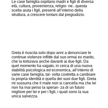
Le case famiglia ospitano madri e figli di diversa
età, cultura, provenienza, religio- ne.. questa
scelta aiuta i figli, presenti all’interno della
struttura, a crescere lontani dal pregiudizio.
Greta è riuscita solo dopo anni a denunciare le
continue violenze inflitte dal suo ormai ex marito,
che la torturava anche davanti ai due figli. Da
quel momento ha vagato, in cerca di una nuova
stabilità psicologica ed economica, all’interno di
varie case famiglia, tal- volta costretta a cambiare
la propria identità e quella dei suoi due figli. Greta
mi sussurra che il male non si cancella ma che lei
non ha mai perso la speran- za di un futuro
migliore per lei e per i figli, i quali sono la sua
unica salvezza.