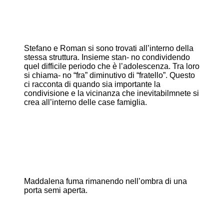
Stefano e Roman si sono trovati all’interno della
stessa struttura. Insieme stan- no condividendo
quel difficile periodo che è l’adolescenza. Tra loro
si chiama- no “fra” diminutivo di “fratello”. Questo
ci racconta di quando sia importante la
condivisione e la vicinanza che inevitabilmnete si
crea all’interno delle case famiglia.
Maddalena fuma rimanendo nell’ombra di una
porta semi aperta.