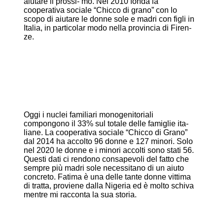
aiutare il prossi- mo. Nel 2010 fonda la
cooperativa sociale “Chicco di grano” con lo
scopo di aiutare le donne sole e madri con figli in
Italia, in particolar modo nella provincia di Firen-
ze.
Oggi i nuclei familiari monogenitoriali
compongono il 33% sul totale delle famiglie ita-
liane. La cooperativa sociale “Chicco di Grano”
dal 2014 ha accolto 96 donne e 127 minori. Solo
nel 2020 le donne e i minori accolti sono stati 56.
Questi dati ci rendono consapevoli del fatto che
sempre più madri sole necessitano di un aiuto
concreto. Fatima è una delle tante donne vittima
di tratta, proviene dalla Nigeria ed è molto schiva
mentre mi racconta la sua storia.