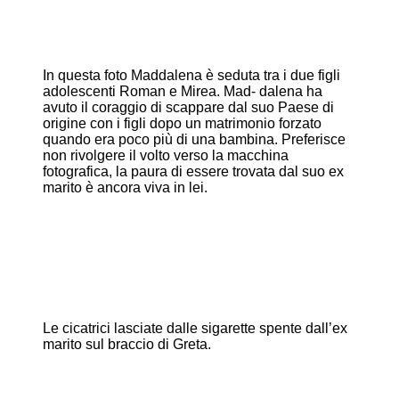
In questa foto Maddalena è seduta tra i due figli
adolescenti Roman e Mirea. Mad- dalena ha
avuto il coraggio di scappare dal suo Paese di
origine con i figli dopo un matrimonio forzato
quando era poco più di una bambina. Preferisce
non rivolgere il volto verso la macchina
fotografica, la paura di essere trovata dal suo ex
marito è ancora viva in lei.
Le cicatrici lasciate dalle sigarette spente dall’ex
marito sul braccio di Greta.