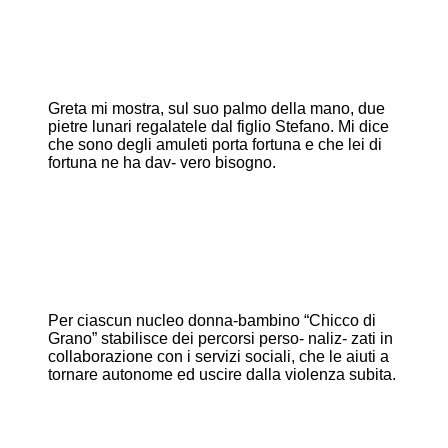
Greta mi mostra, sul suo palmo della mano, due
pietre lunari regalatele dal figlio Stefano. Mi dice
che sono degli amuleti porta fortuna e che lei di
fortuna ne ha dav- vero bisogno.
Per ciascun nucleo donna-bambino “Chicco di
Grano” stabilisce dei percorsi perso- naliz- zati in
collaborazione con i servizi sociali, che le aiuti a
tornare autonome ed uscire dalla violenza subita.