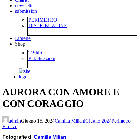
newsletter
submission
PERIMETRO
DISTRIBUZIONE
Librerie
Shop
T-Shirt
Pubblicazioni
AURORA CON AMORE E
CON CORAGGIO
admin
Giugno 15, 2024
Camilla Miliani
Giugno 2024
Perimetro
Firenze
Fotografie di
Camilla Miliani