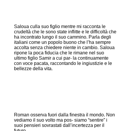
Saloua culla suo figlio mentre mi racconta le
crudeltà che le sono state inflitte e le difficoltà che
ha incontrato lungo il suo cammino. Parla degli
italiani come un popolo buono che l’ha sempre
accolta senza chiedere niente in cambio. Saloua
ripone la poca fiducia che le rimane nel suo
ultimo figlio Samir a cui par- la continuamente
con voce pacata, raccontando le ingiustizie e le
bellezze della vita.
Roman osserva fuori dalla finestra il mondo. Non
vediamo il suo volto ma pos- siamo “sentire” i
suoi pensieri sovrastati dall’incertezza per il
futuro.