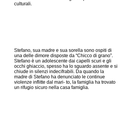
culturali.
Stefano, sua madre e sua sorella sono ospiti di
una delle dimore disposte da “Chicco di grano”.
Stefano è un adolescente dai capelli scuri e gli
occhi ghiaccio, spesso ha lo sguardo assente e si
chiude in silenzi indecifrabili. Da quando la
madre di Stefano ha denunciato le continue
violenze inflitte dal mari- to, la famiglia ha trovato
un rifugio sicuro nella casa famiglia.