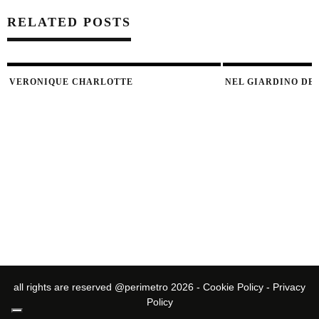
RELATED POSTS
VERONIQUE CHARLOTTE
NEL GIARDINO DEI
all rights are reserved @perimetro 2026 -
Cookie Policy
-
Privacy
Policy