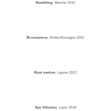
Rewilding
, Marche 2022
Ri-creazione
, Emilia-Romagna 2021
Ruat caelum
, Liguria 2022
San Vittorino
, Lazio 2018