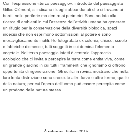
Con l’espressione «terzo paesaggio», introdotta dal paesaggista
Gilles Clément, si indicano i luoghi abbandonati che si trovano ai
bordi, nelle periferie ma dentro ai perimetri. Sono andato alla
ricerca di ambienti in cui l’assenza dell’attività umana ha generato
un rifugio per la conservazione della diversità biologica, spazi
indecisi che non esprimono sottomissioni al potere e sono
meravigliosamente inutili. Ho fotografato ex colonie, chiese, scuole
e fabbriche dismesse, tutti soggetti in cui domina l’elemento
vegetale. Nel terzo paesaggio infatti è centrale l’approccio
ecologico che ci invita a percepire la terra come entità viva, come
un grande giardino in cui tutti i frammenti che ignoriamo ci offrono
opportunità di rigenerazione. Gli edifici in rovina mostrano che nella
loro lenta distruzione sono cresciute altre forze e altre forme, quelle
della natura; per cui l’opera dell’uomo può essere percepita come
un prodotto della natura stessa.
À rebours
, Belgio 2015