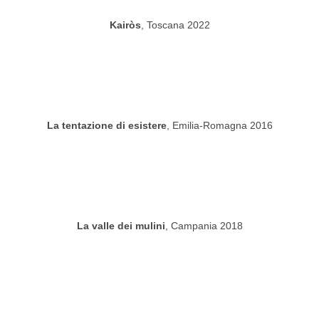
Kairòs
, Toscana 2022
La tentazione di esistere
, Emilia-Romagna 2016
La valle dei mulini
, Campania 2018