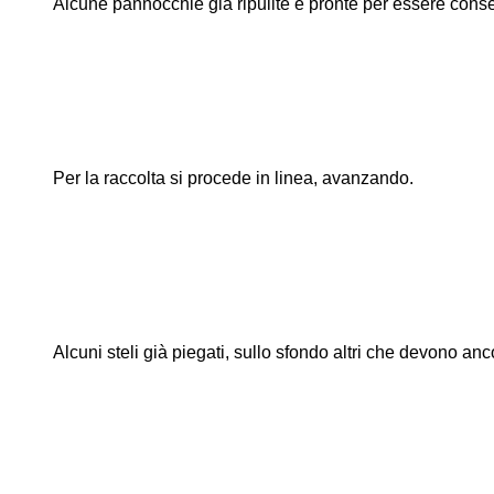
Alcune pannocchie già ripulite e pronte per essere conse
Per la raccolta si procede in linea, avanzando.
Alcuni steli già piegati, sullo sfondo altri che devono an