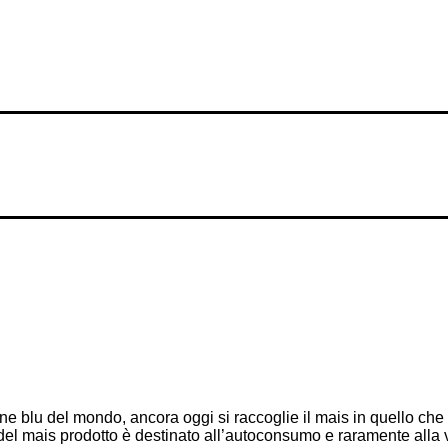
one blu del mondo, ancora oggi si raccoglie il mais in quello c
rte del mais prodotto è destinato all’autoconsumo e raramente alla 