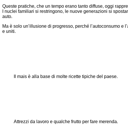
Queste pratiche, che un tempo erano tanto diffuse, oggi rappres
I nuclei familiari si restringono, le nuove generazioni si sposta
auto.
Ma è solo un’illusione di progresso, perché l’autoconsumo e l’a
e uniti.
Il mais è alla base di molte ricette tipiche del paese.
Attrezzi da lavoro e qualche frutto per fare merenda.