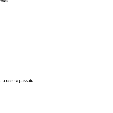
rvate.
cora essere passati.