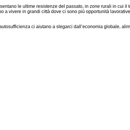
entano le ultime resistenze del passato, in zone rurali in cui il
no a vivere in grandi città dove ci sono più opportunità lavorative
utosufficienza ci aiutano a slegarci dall’economia globale, alim