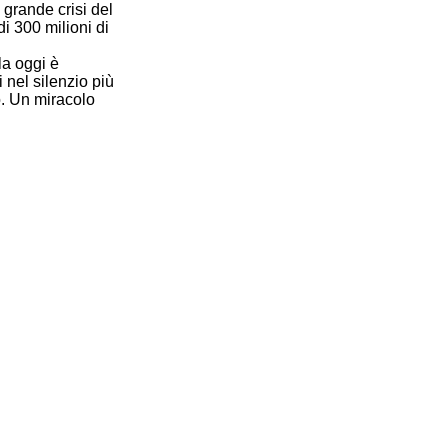
 grande crisi del
i 300 milioni di
la oggi è
i nel silenzio più
o. Un miracolo