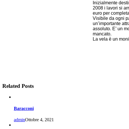
Inizialmente desti
2008 i lavori si a
euro per completa
Visibile da ogni p
un’importante attra
assoluto. E’ un m
mancato.
La vela è un moni
Related Posts
Baracconi
admin
Ottobre 4, 2021