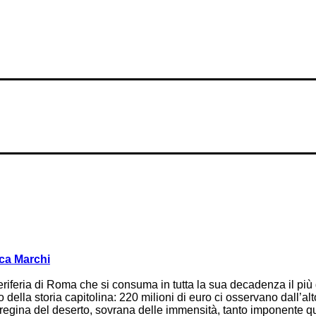
ca Marchi
periferia di Roma che si consuma in tutta la sua decadenza il pi
 della storia capitolina: 220 milioni di euro ci osservano dall’alt
, regina del deserto, sovrana delle immensità, tanto imponente q