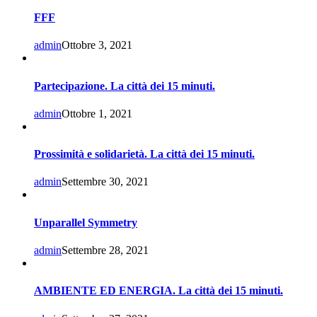
FFF
admin
Ottobre 3, 2021
Partecipazione. La città dei 15 minuti.
admin
Ottobre 1, 2021
Prossimità e solidarietà. La città dei 15 minuti.
admin
Settembre 30, 2021
Unparallel Symmetry
admin
Settembre 28, 2021
AMBIENTE ED ENERGIA. La città dei 15 minuti.