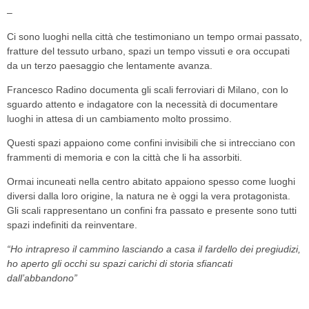
–
Ci sono luoghi nella città che testimoniano un tempo ormai passato,
fratture del tessuto urbano, spazi un tempo vissuti e ora occupati
da un terzo paesaggio che lentamente avanza.
Francesco Radino documenta gli scali ferroviari di Milano, con lo
sguardo attento e indagatore con la necessità di documentare
luoghi in attesa di un cambiamento molto prossimo.
Questi spazi appaiono come confini invisibili che si intrecciano con
frammenti di memoria e con la città che li ha assorbiti.
Ormai incuneati nella centro abitato appaiono spesso come luoghi
diversi dalla loro origine, la natura ne è oggi la vera protagonista.
Gli scali rappresentano un confini fra passato e presente sono tutti
spazi indefiniti da reinventare.
“Ho intrapreso il cammino lasciando a casa il fardello dei pregiudizi,
ho aperto gli occhi su spazi carichi di storia sfiancati
dall’abbandono”