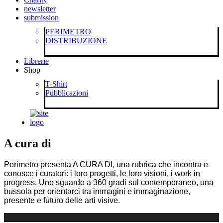
newsletter
submission
PERIMETRO
DISTRIBUZIONE
Librerie
Shop
T-Shirt
Pubblicazioni
A cura di
Perimetro presenta A CURA DI, una rubrica che incontra e
conosce i curatori: i loro progetti, le loro visioni, i work in
progress. Uno sguardo a 360 gradi sul contemporaneo, una
bussola per orientarci tra immagini e immaginazione,
presente e futuro delle arti visive.