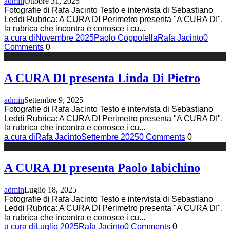
admin
Ottobre 31, 2025
Fotografie di Rafa Jacinto Testo e intervista di Sebastiano
Leddi Rubrica: A CURA DI Perimetro presenta "A CURA DI",
la rubrica che incontra e conosce i cu
...
a cura di
Novembre 2025
Paolo Coppolella
Rafa Jacinto
0
Comments
0
A CURA DI presenta Linda Di Pietro
admin
Settembre 9, 2025
Fotografie di Rafa Jacinto Testo e intervista di Sebastiano
Leddi Rubrica: A CURA DI Perimetro presenta "A CURA DI",
la rubrica che incontra e conosce i cu
...
a cura di
Rafa Jacinto
Settembre 2025
0 Comments
0
A CURA DI presenta Paolo Iabichino
admin
Luglio 18, 2025
Fotografie di Rafa Jacinto Testo e intervista di Sebastiano
Leddi Rubrica: A CURA DI Perimetro presenta "A CURA DI",
la rubrica che incontra e conosce i cu
...
a cura di
Luglio 2025
Rafa Jacinto
0 Comments
0