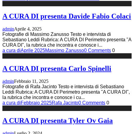
A CURA DI presenta Davide Fabio Colaci
admin
Aprile 4, 2025
Fotografie di Massimo Zanusso Testo e intervista di
Sebastiano Leddi Rubrica: A CURA DI Perimetro presenta "A
CURA DI", la rubrica che incontra e conosce i
...
a cura di
Aprile 2025
Massimo Zanusso
0 Comments
0
A CURA DI presenta Carlo Spinelli
admin
Febbraio 11, 2025
Fotografie di Rafa Jacinto Testo e intervista di Sebastiano
Leddi Rubrica: A CURA DI Perimetro presenta "A CURA DI",
la rubrica che incontra e conosce i cu
...
a cura di
Febbraio 2025
Rafa Jacinto
0 Comments
0
A CURA DI presenta Tyler Ov Gaia
admin
Luglio 2, 2024