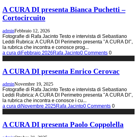
A CURA DI presenta Bianca Puchetti –
Cortocircuito
admin
Febbraio 12, 2026
Fotografie di Rafa Jacinto Testo e intervista di Sebastiano
Leddi Rubrica: A CURA DI Perimetro presenta "A CURA DI",
la rubrica che incontra e conosce prog
...
a cura di
Febbraio 2026
Rafa Jacinto
0 Comments
0
A CURA DI presenta Enrico Cerovac
admin
Novembre 19, 2025
Fotografie di Rafa Jacinto Testo e intervista di Sebastiano
Leddi Rubrica: A CURA DI Perimetro presenta "A CURA DI",
la rubrica che incontra e conosce i cu
...
a cura di
Novembre 2025
Rafa Jacinto
0 Comments
0
A CURA DI presenta Paolo Coppolella