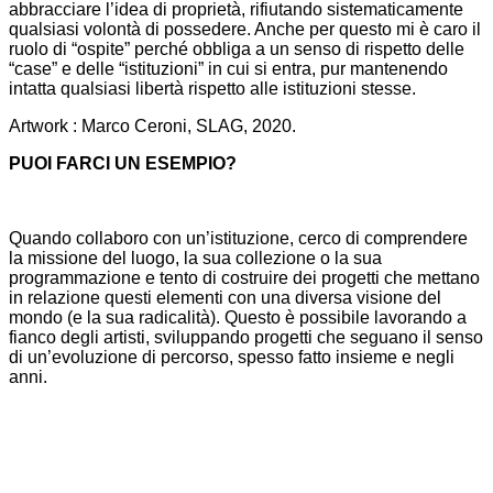
abbracciare l’idea di proprietà, rifiutando sistematicamente
qualsiasi volontà di possedere. Anche per questo mi è caro il
ruolo di “ospite” perché obbliga a un senso di rispetto delle
“case” e delle “istituzioni” in cui si entra, pur mantenendo
intatta qualsiasi libertà rispetto alle istituzioni stesse.
Artwork : Marco Ceroni, SLAG, 2020.
PUOI FARCI UN ESEMPIO?
Quando collaboro con un’istituzione, cerco di comprendere
la missione del luogo, la sua collezione o la sua
programmazione e tento di costruire dei progetti che mettano
in relazione questi elementi con una diversa visione del
mondo (e la sua radicalità). Questo è possibile lavorando a
fianco degli artisti, sviluppando progetti che seguano il senso
di un’evoluzione di percorso, spesso fatto insieme e negli
anni.