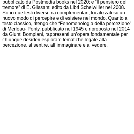
pubblicato da Postmedia books nel 2020; e “Il pensiero del
tremore” di E. Glissant, edito da Libri Scheiwiller nel 2008.
Sono due testi diversi ma complementari, focalizzati su un
nuovo modo di percepire e di esistere nel mondo. Quanto al
testo classico, ritengo che “Fenomenologia della percezione”
di Merleau- Ponty, pubblicato nel 1945 e riproposto nel 2014
da Giunti Bompiani, rappresenti un’opera fondamentale per
chiunque desideri esplorare tematiche legate alla
percezione, al sentire, all’immaginare e al vedere.