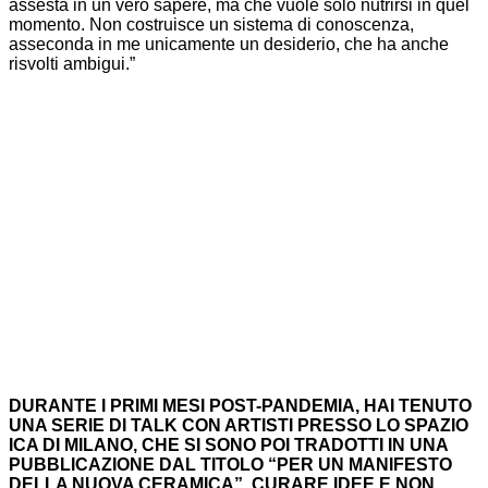
assesta in un vero sapere, ma che vuole solo nutrirsi in quel
momento. Non costruisce un sistema di conoscenza,
asseconda in me unicamente un desiderio, che ha anche
risvolti ambigui.”
DURANTE I PRIMI MESI POST-PANDEMIA, HAI TENUTO
UNA SERIE DI TALK CON ARTISTI PRESSO LO SPAZIO
ICA DI MILANO, CHE SI SONO POI TRADOTTI IN UNA
PUBBLICAZIONE DAL TITOLO “PER UN MANIFESTO
DELLA NUOVA CERAMICA”. CURARE IDEE E NON