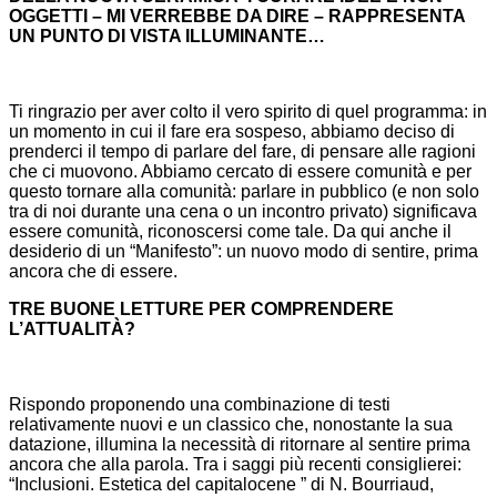
OGGETTI – MI VERREBBE DA DIRE – RAPPRESENTA
UN PUNTO DI VISTA ILLUMINANTE…
Ti ringrazio per aver colto il vero spirito di quel programma: in
un momento in cui il fare era sospeso, abbiamo deciso di
prenderci il tempo di parlare del fare, di pensare alle ragioni
che ci muovono. Abbiamo cercato di essere comunità e per
questo tornare alla comunità: parlare in pubblico (e non solo
tra di noi durante una cena o un incontro privato) significava
essere comunità, riconoscersi come tale. Da qui anche il
desiderio di un “Manifesto”: un nuovo modo di sentire, prima
ancora che di essere.
TRE BUONE LETTURE PER COMPRENDERE
L’ATTUALITÀ?
Rispondo proponendo una combinazione di testi
relativamente nuovi e un classico che, nonostante la sua
datazione, illumina la necessità di ritornare al sentire prima
ancora che alla parola. Tra i saggi più recenti consiglierei:
“Inclusioni. Estetica del capitalocene ” di N. Bourriaud,