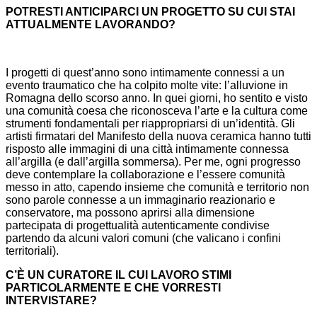
POTRESTI ANTICIPARCI UN PROGETTO SU CUI STAI
ATTUALMENTE LAVORANDO?
I progetti di quest’anno sono intimamente connessi a un
evento traumatico che ha colpito molte vite: l’alluvione in
Romagna dello scorso anno. In quei giorni, ho sentito e visto
una comunità coesa che riconosceva l’arte e la cultura come
strumenti fondamentali per riappropriarsi di un’identità. Gli
artisti firmatari del Manifesto della nuova ceramica hanno tutti
risposto alle immagini di una città intimamente connessa
all’argilla (e dall’argilla sommersa). Per me, ogni progresso
deve contemplare la collaborazione e l’essere comunità
messo in atto, capendo insieme che comunità e territorio non
sono parole connesse a un immaginario reazionario e
conservatore, ma possono aprirsi alla dimensione
partecipata di progettualità autenticamente condivise
partendo da alcuni valori comuni (che valicano i confini
territoriali).
C’È UN CURATORE IL CUI LAVORO STIMI
PARTICOLARMENTE E CHE VORRESTI
INTERVISTARE?