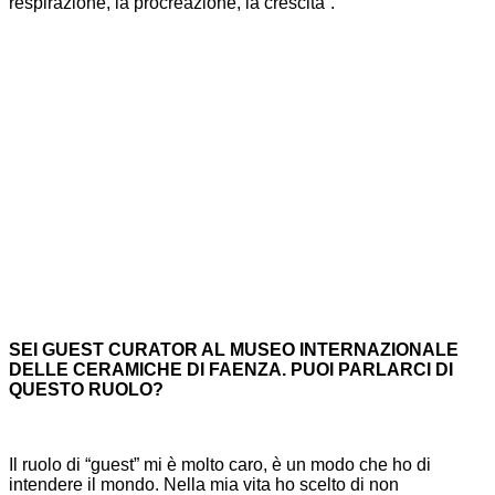
respirazione, la procreazione, la crescita”.
SEI GUEST CURATOR AL MUSEO INTERNAZIONALE
DELLE CERAMICHE DI FAENZA. PUOI PARLARCI DI
QUESTO RUOLO?
Il ruolo di “guest” mi è molto caro, è un modo che ho di
intendere il mondo. Nella mia vita ho scelto di non