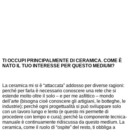
TI OCCUPI PRINCIPALMENTE DI CERAMICA. COME È
NATO IL TUO INTERESSE PER QUESTO MEDIUM?
La ceramica mi si è “attaccata” addosso per diverse ragioni:
perché per farla è necessario conoscere una rete che si
estende molto oltre il solo – e per me asfittico – mondo
dell’arte (bisogna cioè conoscere gli artigiani, le botteghe, le
industrie); perché ogni progettualità si può sviluppare solo
con un lavoro lungo e lento (e questo mi permette di
procedere con tempo e cura); perché la componente tecnica-
manuale è continuamente ridiscussa da questo medium. La
ceramica, come il ruolo di “ospite” del resto, ti obbliga a