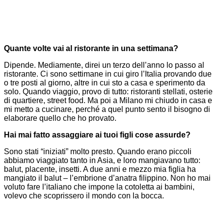
Quante volte vai al ristorante in una settimana?
Dipende. Mediamente, direi un terzo dell’anno lo passo al
ristorante. Ci sono settimane in cui giro l’Italia provando due
o tre posti al giorno, altre in cui sto a casa e sperimento da
solo. Quando viaggio, provo di tutto: ristoranti stellati, osterie
di quartiere, street food. Ma poi a Milano mi chiudo in casa e
mi metto a cucinare, perché a quel punto sento il bisogno di
elaborare quello che ho provato.
Hai mai fatto assaggiare ai tuoi figli cose assurde?
Sono stati “iniziati” molto presto. Quando erano piccoli
abbiamo viaggiato tanto in Asia, e loro mangiavano tutto:
balut, placente, insetti. A due anni e mezzo mia figlia ha
mangiato il balut – l’embrione d’anatra filippino. Non ho mai
voluto fare l’italiano che impone
la cotoletta
ai bambini,
volevo che scoprissero il mondo con la bocca.