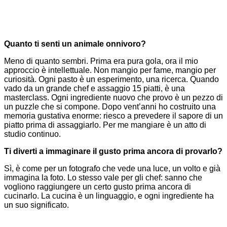
Quanto ti senti un animale onnivoro?
Meno di quanto sembri. Prima era pura gola, ora il mio
approccio è intellettuale. Non mangio per fame, mangio per
curiosità. Ogni pasto è un esperimento, una ricerca. Quando
vado da un grande chef e assaggio 15 piatti, è un
a
masterclass
. Ogni ingrediente nuovo che provo è un pezzo di
un puzzle che si compone. Dopo vent’anni ho costruito una
memoria gustativa enorme: riesco a prevedere il sapore di un
piatto prima di assaggiarlo. Per me mangiare è un atto di
studio continuo.
Ti diverti a immaginare il gusto prima ancora di provarlo?
Sì, è come per un fotografo che vede una luce, un volto e già
immagina la foto. Lo stesso vale per gli chef: sanno che
vogliono raggiungere un certo gusto prima ancora di
cucinarlo. La cucina è un linguaggio, e ogni ingrediente ha
un suo significato.