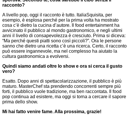
racconto?
A livello pop, oggi il racconto è tutto.
ItaliaSquisita
, per
esempio, è esplosa perché per la prima volta ha mostrato
cosa c’è dietro la cucina d’autore. Il food entertainment ha
avvicinato il pubblico al mondo gastronomico, e negli ultimi
anni il livello di consapevolezza è cresciuto. Prima si diceva:
“Ma perché questi piatti sono così piccoli?”. Ora le persone
sanno che dietro una ricetta c’è una ricerca. Certo, il racconto
può essere ingannevole, ma nel complesso ha aiutato la
cultura gastronomica a evolversi.
Quindi siamo andati oltre lo show e ora si cerca il gusto
vero?
Esatto. Dopo anni di spettacolarizzazione, il pubblico è più
maturo. MasterChef sta prendendo concorrenti sempre più
forti, il pubblico vuole tradizione, ma ben raccontata. Il food
pop continua ad esistere, ma oggi si torna a cercare il sapore
prima dello show.
Mi hai fatto venire fame. Alla prossima, grazie!