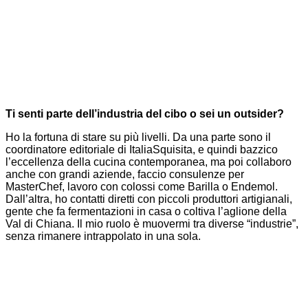
Ti senti parte dell’industria del cibo o sei un outsider?
Ho la fortuna di stare su più livelli. Da una parte
sono il
coordinatore editoriale di ItaliaSquisita, e quindi bazzico
l’eccellenza della cucina contemporanea, ma poi collaboro
anche
con grandi aziende, faccio consulenze per
MasterChef, lavoro con colossi come Barilla o Endemol.
Dall’altra, ho contatti diretti con piccoli produttori artigianali,
gente che fa fermentazioni in casa o coltiva l’aglione della
Val di Chiana. Il mio ruolo è muovermi tra
diverse “industrie”
,
senza rimanere intrappolato in
una sola
.