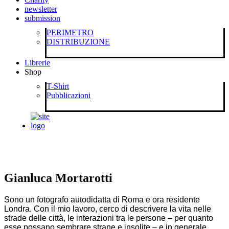
newsletter
submission
PERIMETRO
DISTRIBUZIONE
Librerie
Shop
T-Shirt
Pubblicazioni
Gianluca Mortarotti
Sono un fotografo autodidatta di Roma e ora residente
Londra. Con il mio lavoro, cerco di descrivere la vita nelle
strade delle città, le interazioni tra le persone – per quanto
esse possano sembrare strane e insolite – e in generale,