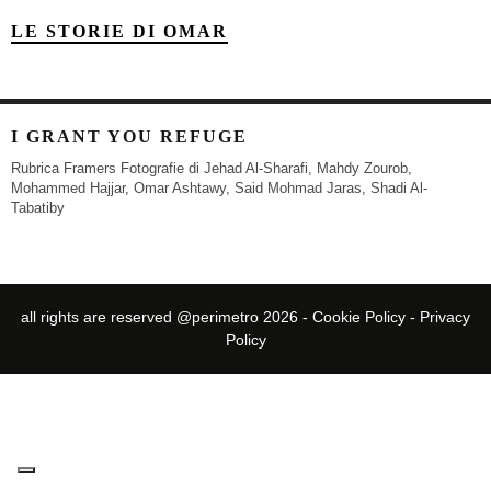
LE STORIE DI OMAR
I GRANT YOU REFUGE
Rubrica Framers Fotografie di Jehad Al-Sharafi, Mahdy Zourob,
Mohammed Hajjar, Omar Ashtawy, Said Mohmad Jaras, Shadi Al-
Tabatiby
all rights are reserved @perimetro 2026 -
Cookie Policy
-
Privacy
Policy