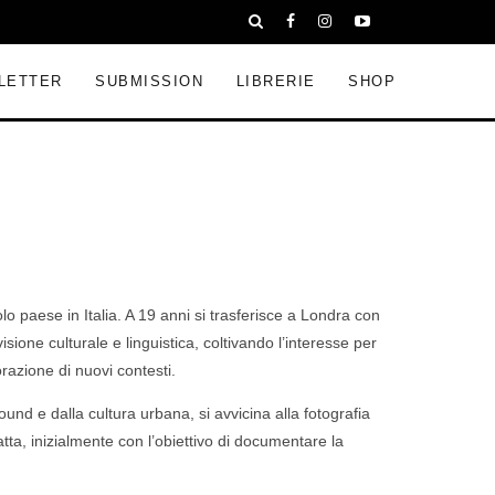
LETTER
SUBMISSION
LIBRERIE
SHOP
o paese in Italia. A 19 anni si trasferisce a Londra con
isione culturale e linguistica, coltivando l’interesse per
orazione di nuovi contesti.
nd e dalla cultura urbana, si avvicina alla fotografia
a, inizialmente con l’obiettivo di documentare la
.