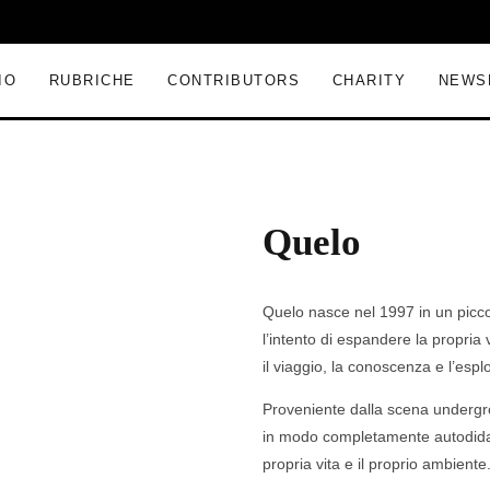
IO
RUBRICHE
CONTRIBUTORS
CHARITY
NEWS
Quelo
Quelo nasce nel 1997 in un piccol
l’intento di espandere la propria v
il viaggio, la conoscenza e l’espl
Proveniente dalla scena undergrou
in modo completamente autodidatt
propria vita e il proprio ambiente