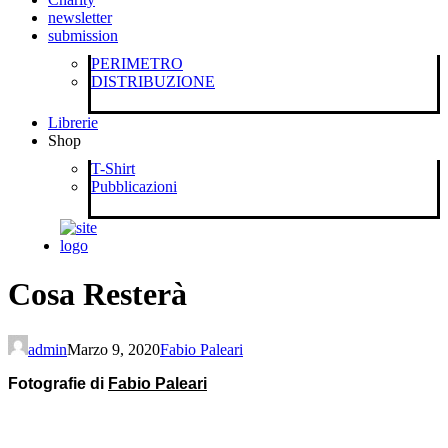
newsletter
submission
PERIMETRO
DISTRIBUZIONE
Librerie
Shop
T-Shirt
Pubblicazioni
Cosa Resterà
admin
Marzo 9, 2020
Fabio Paleari
Fotografie di
Fabio Paleari