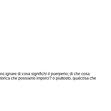
 ignare di cosa significhi il puerperio; di che cosa
etorica che possiamo imporci? o piuttosto, qualcosa che