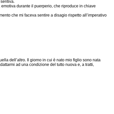
 sentiva.
 emotiva durante il puerperio, che riproduce in chiave
mento che mi faceva sentire a disagio rispetto all’imperativo
lla dell’altro. Il giorno in cui è nato mio figlio sono nata
ttarmi ad una condizione del tutto nuova e, a tratti,