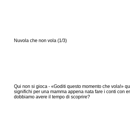
Nuvola che non vola (1/3)
Qui non si gioca - «Goditi questo momento che vola!» quan
significhi per una mamma appena nata fare i conti con em
dobbiamo avere il tempo di scoprire?