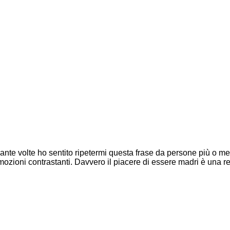
te volte ho sentito ripetermi questa frase da persone più o meno
ozioni contrastanti. Davvero il piacere di essere madri è una r