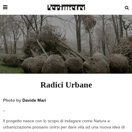
Radici Urbane
Photo by
Davide Mari
–
Il progetto nasce con lo scopo di indagare come Natura e
urbanizzazione possano unirsi per dare vita ad una nuova idea di