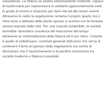
coesistenza. La Natura sa essere estremamente resiliente, capace
di trasformarsi per sopravvivere in ambienti apparentemente ostili,
in grado di morire e rinascere per dare vita ad altri esseri viventi.
Attraverso le radici la vegetazione reclama il proprio spazio ma il
ritmo lento e delicato delle piante spesso si scontra con la frenesia
umana imposta dalla città. Per una crescita sostenibile, la società
dovrebbe riprendere coscienza del trascorrere del tempo
attraverso la contemplazione della Natura ed il suo ritmo. L’intento
è quello di sottolineare i contrasti generati dall’uomo che cerca di
contenere il lento progresso della vegetazione ma anche di
dimostrare che il riavvicinamento e la pacifica convivenza tra
società moderna e Natura è possibile.