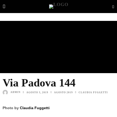
Via Padova 144
ADMIN
AGOSTO 3, 2019
AGOSTO 2019
CLAUDIA FUGGETTI
Photo by
Claudia Fuggetti