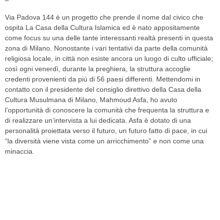
–
Via Padova 144 è un progetto che prende il nome dal civico che
ospita La Casa della Cultura Islamica ed è nato appositamente
come focus su una delle tante interessanti realtà presenti in questa
zona di Milano. Nonostante i vari tentativi da parte della comunità
religiosa locale, in città non esiste ancora un luogo di culto ufficiale;
così ogni venerdì, durante la preghiera, la struttura accoglie
credenti provenienti da più di 56 paesi differenti. Mettendomi in
contatto con il presidente del consiglio direttivo della Casa della
Cultura Musulmana di Milano, Mahmoud Asfa, ho avuto
l’opportunità di conoscere la comunità che frequenta la struttura e
di realizzare un’intervista a lui dedicata. Asfa è dotato di una
personalità proiettata verso il futuro, un futuro fatto di pace, in cui
“la diversità viene vista come un arricchimento” e non come una
minaccia.