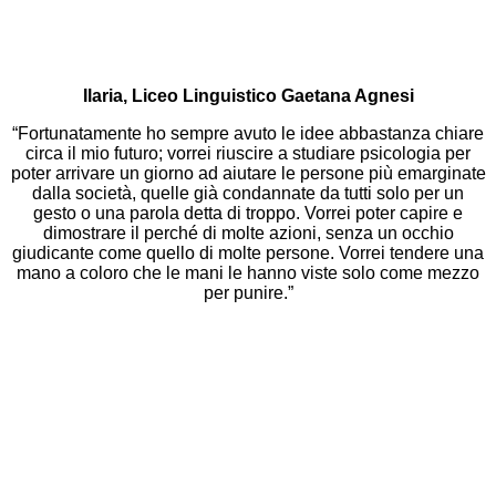
Ilaria, Liceo Linguistico Gaetana Agnesi
“Fortunatamente ho sempre avuto le idee abbastanza chiare
circa il mio futuro; vorrei riuscire a studiare psicologia per
poter arrivare un giorno ad aiutare le persone più emarginate
dalla società, quelle già condannate da tutti solo per un
gesto o una parola detta di troppo. Vorrei poter capire e
dimostrare il perché di molte azioni, senza un occhio
giudicante come quello di molte persone. Vorrei tendere una
mano a coloro che le mani le hanno viste solo come mezzo
per punire.”