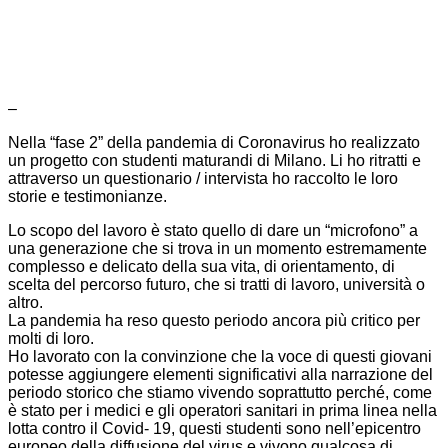
–
Nella “fase 2” della pandemia di Coronavirus ho realizzato
un progetto con studenti maturandi di Milano. Li ho ritratti e
attraverso un questionario / intervista ho raccolto le loro
storie e testimonianze.
Lo scopo del lavoro è stato quello di dare un “microfono” a
una generazione che si trova in un momento estremamente
complesso e delicato della sua vita, di orientamento, di
scelta del percorso futuro, che si tratti di lavoro, università o
altro.
La pandemia ha reso questo periodo ancora più critico per
molti di loro.
Ho lavorato con la convinzione che la voce di questi giovani
potesse aggiungere elementi significativi alla narrazione del
periodo storico che stiamo vivendo soprattutto perché, come
è stato per i medici e gli operatori sanitari in prima linea nella
lotta contro il Covid- 19, questi studenti sono nell’epicentro
europeo della diffusione del virus e vivono qualcosa di