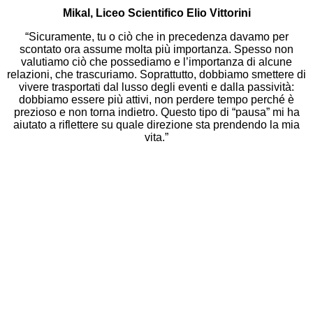
Mikal, Liceo Scientifico Elio Vittorini
“Sicuramente, tu o ciò che in precedenza davamo per
scontato ora assume molta più importanza. Spesso non
valutiamo ciò che possediamo e l’importanza di alcune
relazioni, che trascuriamo. Soprattutto, dobbiamo smettere di
vivere trasportati dal lusso degli eventi e dalla passività:
dobbiamo essere più attivi, non perdere tempo perché è
prezioso e non torna indietro. Questo tipo di “pausa” mi ha
aiutato a riflettere su quale direzione sta prendendo la mia
vita.”