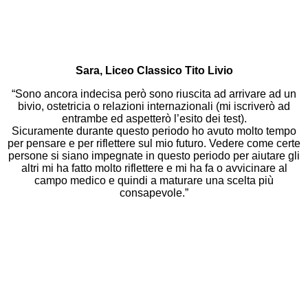
Sara, Liceo Classico Tito Livio
“Sono ancora indecisa però sono riuscita ad arrivare ad un
bivio, ostetricia o relazioni internazionali (mi iscriverò ad
entrambe ed aspetterò l’esito dei test).
Sicuramente durante questo periodo ho avuto molto tempo
per pensare e per riflettere sul mio futuro. Vedere come certe
persone si siano impegnate in questo periodo per aiutare gli
altri mi ha fatto molto riflettere e mi ha fa o avvicinare al
campo medico e quindi a maturare una scelta più
consapevole.”