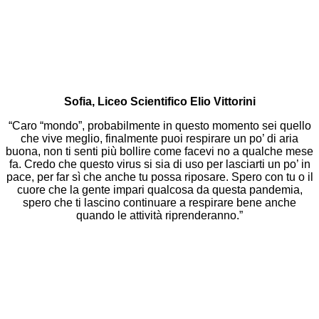
Sofia, Liceo Scientifico Elio Vittorini
“Caro “mondo”, probabilmente in questo momento sei quello
che vive meglio, finalmente puoi respirare un po’ di aria
buona, non ti senti più bollire come facevi no a qualche mese
fa. Credo che questo virus si sia di uso per lasciarti un po’ in
pace, per far sì che anche tu possa riposare. Spero con tu o il
cuore che la gente impari qualcosa da questa pandemia,
spero che ti lascino continuare a respirare bene anche
quando le attività riprenderanno.”