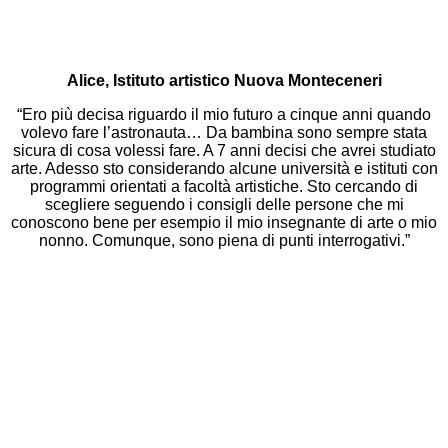
Alice, Istituto artistico Nuova Monteceneri
“Ero più decisa riguardo il mio futuro a cinque anni quando
volevo fare l’astronauta… Da bambina sono sempre stata
sicura di cosa volessi fare. A 7 anni decisi che avrei studiato
arte. Adesso sto considerando alcune università e istituti con
programmi orientati a facoltà artistiche. Sto cercando di
scegliere seguendo i consigli delle persone che mi
conoscono bene per esempio il mio insegnante di arte o mio
nonno. Comunque, sono piena di punti interrogativi.”