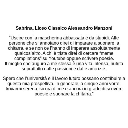
Sabrina, Liceo Classico Alessandro Manzoni
“Uscire con la mascherina abbassata è da stupidi. Alle
persone che si annoiano direi di imparare a suonare la
chitarra, e se non ce l’hanno di imparare assolutamente
qualcos’altro. A chi è triste direi di cercare “meme
compilations” su Youtube oppure scrivere poesie.
Il meglio che auguro a me stessa è una vita intensa, nutrita
soprattutto dalle passioni e dalle amicizie.
Spero che l’università e il lavoro futuro possano contribuire a
questa mia prospettiva. In generale, a cinque anni vorrei
trovarmi serena, sicura di me e ancora in grado di scrivere
poesie e suonare la chitarra.”