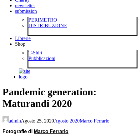
newsletter
submission
PERIMETRO
DISTRIBUZIONE
Librerie
Shop
T-Shirt
Pubblicazioni
Pandemic generation:
Maturandi 2020
admin
Agosto 25, 2020
Agosto 2020
Marco Ferrario
Fotografie di
Marco Ferrario