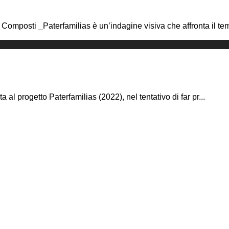
Composti _Paterfamilias è un’indagine visiva che affronta il tem
l progetto Paterfamilias (2022), nel tentativo di far pr
...