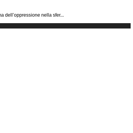
a dell’oppressione nella sfer
...