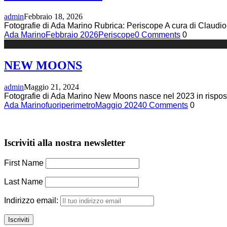
admin
Febbraio 18, 2026
Fotografie di Ada Marino Rubrica: Periscope A cura di Claudio 
Ada Marino
Febbraio 2026
Periscope
0 Comments
0
NEW MOONS
admin
Maggio 21, 2024
Fotografie di Ada Marino New Moons nasce nel 2023 in risposta a
Ada Marino
fuoriperimetro
Maggio 2024
0 Comments
0
Iscriviti alla nostra newsletter
First Name
Last Name
Indirizzo email: