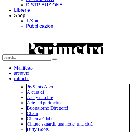
DISTRIBUZIONE
Librerie
Shop
T-Shirt
Pubblicazioni
Manifesto
archivio
rubriche
36 Shots About
A cura di
A day in a life
Arte nel perimetro
Buongiorno Direttore!
Chain
Cinema Club
Cinque sguardi, una notte, una città
Dirty Boots