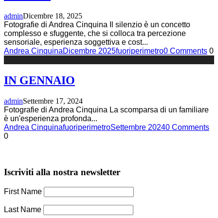
admin
Dicembre 18, 2025
Fotografie di Andrea Cinquina Il silenzio è un concetto
complesso e sfuggente, che si colloca tra percezione
sensoriale, esperienza soggettiva e cost
...
Andrea Cinquina
Dicembre 2025
fuoriperimetro
0 Comments
0
IN GENNAIO
admin
Settembre 17, 2024
Fotografie di Andrea Cinquina La scomparsa di un familiare
è un'esperienza profonda
...
Andrea Cinquina
fuoriperimetro
Settembre 2024
0 Comments
0
Iscriviti alla nostra newsletter
First Name
Last Name