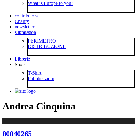
What is Europe to you?
contributors
Charity
newsletter
submission
PERIMETRO
DISTRIBUZIONE
Librerie
Shop
T-Shirt
Pubblicazioni
Andrea Cinquina
80040265