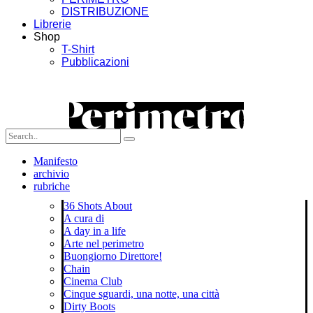
DISTRIBUZIONE
Librerie
Shop
T-Shirt
Pubblicazioni
Manifesto
archivio
rubriche
36 Shots About
A cura di
A day in a life
Arte nel perimetro
Buongiorno Direttore!
Chain
Cinema Club
Cinque sguardi, una notte, una città
Dirty Boots