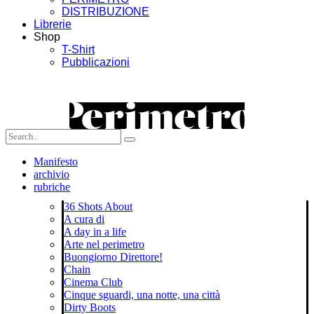
DISTRIBUZIONE
Librerie
Shop
T-Shirt
Pubblicazioni
Manifesto
archivio
rubriche
36 Shots About
A cura di
A day in a life
Arte nel perimetro
Buongiorno Direttore!
Chain
Cinema Club
Cinque sguardi, una notte, una città
Dirty Boots