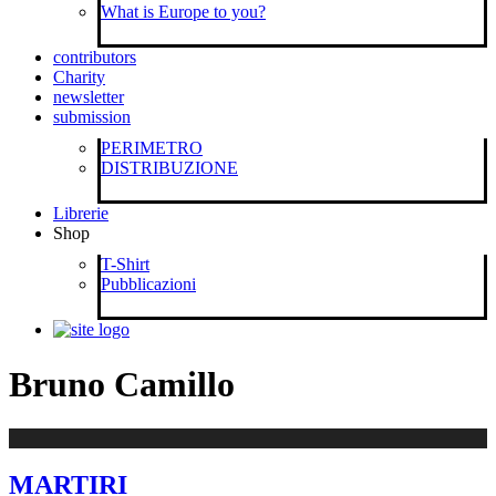
What is Europe to you?
contributors
Charity
newsletter
submission
PERIMETRO
DISTRIBUZIONE
Librerie
Shop
T-Shirt
Pubblicazioni
Bruno Camillo
MARTIRI