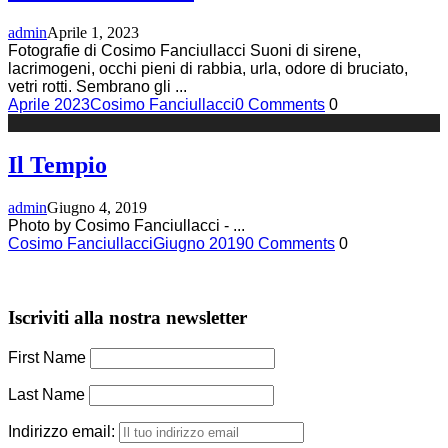
admin
Aprile 1, 2023
Fotografie di Cosimo Fanciullacci Suoni di sirene,
lacrimogeni, occhi pieni di rabbia, urla, odore di bruciato,
vetri rotti. Sembrano gli
...
Aprile 2023
Cosimo Fanciullacci
0 Comments
0
Il Tempio
admin
Giugno 4, 2019
Photo by Cosimo Fanciullacci -
...
Cosimo Fanciullacci
Giugno 2019
0 Comments
0
Iscriviti alla nostra newsletter
First Name
Last Name
Indirizzo email: