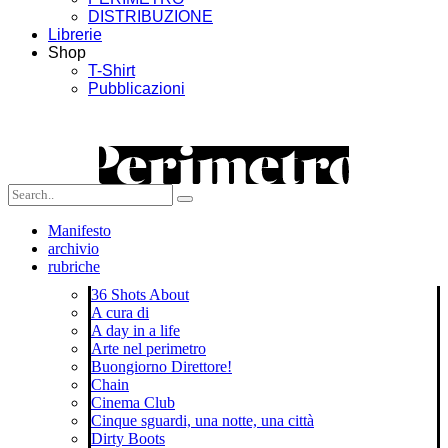
DISTRIBUZIONE
Librerie
Shop
T-Shirt
Pubblicazioni
Manifesto
archivio
rubriche
36 Shots About
A cura di
A day in a life
Arte nel perimetro
Buongiorno Direttore!
Chain
Cinema Club
Cinque sguardi, una notte, una città
Dirty Boots