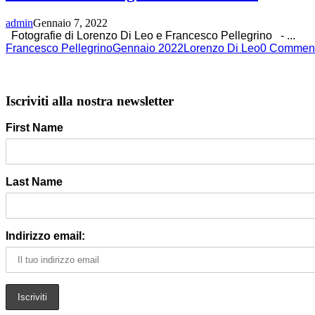
admin
Gennaio 7, 2022
Fotografie di Lorenzo Di Leo e Francesco Pellegrino -
...
Francesco Pellegrino
Gennaio 2022
Lorenzo Di Leo
0 Commen
Iscriviti alla nostra newsletter
First Name
Last Name
Indirizzo email: