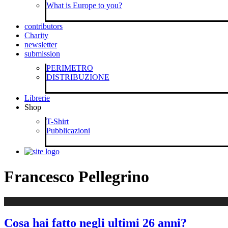
What is Europe to you?
contributors
Charity
newsletter
submission
PERIMETRO
DISTRIBUZIONE
Librerie
Shop
T-Shirt
Pubblicazioni
Francesco Pellegrino
Cosa hai fatto negli ultimi 26 anni?