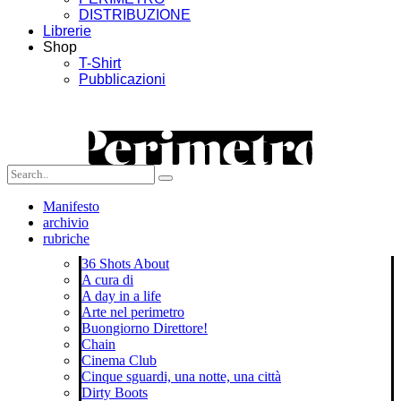
DISTRIBUZIONE
Librerie
Shop
T-Shirt
Pubblicazioni
Manifesto
archivio
rubriche
36 Shots About
A cura di
A day in a life
Arte nel perimetro
Buongiorno Direttore!
Chain
Cinema Club
Cinque sguardi, una notte, una città
Dirty Boots