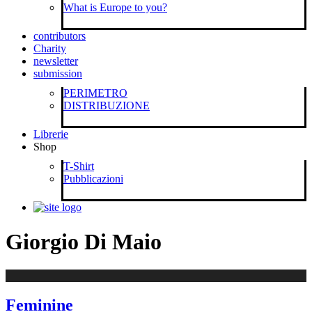
What is Europe to you?
contributors
Charity
newsletter
submission
PERIMETRO
DISTRIBUZIONE
Librerie
Shop
T-Shirt
Pubblicazioni
Giorgio Di Maio
Feminine