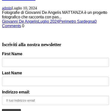
admin
Luglio 10, 2024
Fotografie di Giovanni De Angelis MATTANZA è un progetto
fotografico che racconta con pas
...
Giovanni De Angelis
Luglio 2024
Perimetro Sardegna
0
Comments
0
Iscriviti alla nostra newsletter
First Name
Last Name
Indirizzo email: