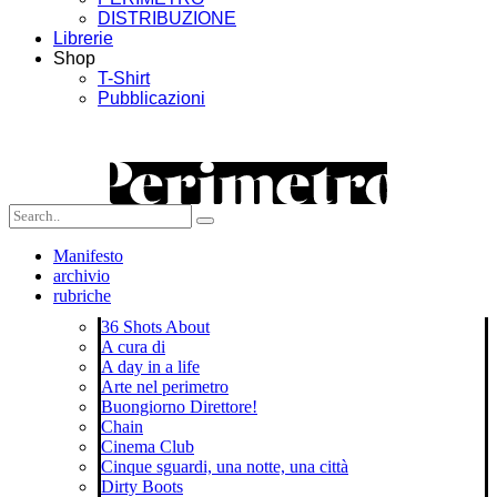
DISTRIBUZIONE
Librerie
Shop
T-Shirt
Pubblicazioni
Manifesto
archivio
rubriche
36 Shots About
A cura di
A day in a life
Arte nel perimetro
Buongiorno Direttore!
Chain
Cinema Club
Cinque sguardi, una notte, una città
Dirty Boots