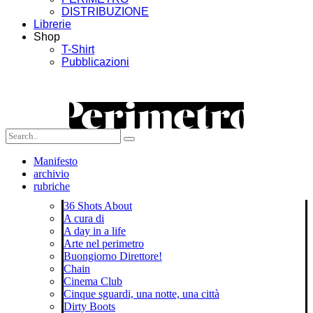
DISTRIBUZIONE
Librerie
Shop
T-Shirt
Pubblicazioni
Manifesto
archivio
rubriche
36 Shots About
A cura di
A day in a life
Arte nel perimetro
Buongiorno Direttore!
Chain
Cinema Club
Cinque sguardi, una notte, una città
Dirty Boots