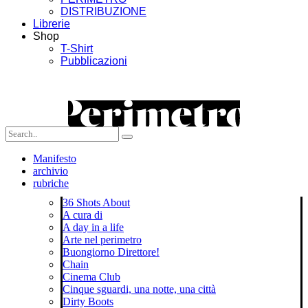
DISTRIBUZIONE
Librerie
Shop
T-Shirt
Pubblicazioni
Manifesto
archivio
rubriche
36 Shots About
A cura di
A day in a life
Arte nel perimetro
Buongiorno Direttore!
Chain
Cinema Club
Cinque sguardi, una notte, una città
Dirty Boots