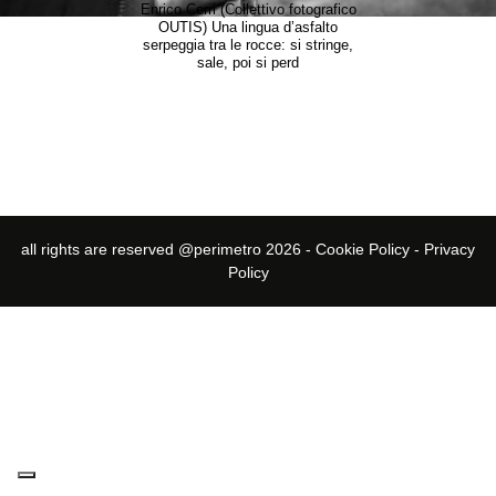
Enrico Cerri (Collettivo fotografico
OUTIS) Una lingua d’asfalto
serpeggia tra le rocce: si stringe,
sale, poi si perd
all rights are reserved @perimetro 2026 -
Cookie Policy
-
Privacy
Policy