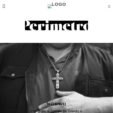
STEFANO DE GRANDIS
WODWO
Fotografie di Stefano De Grandis e