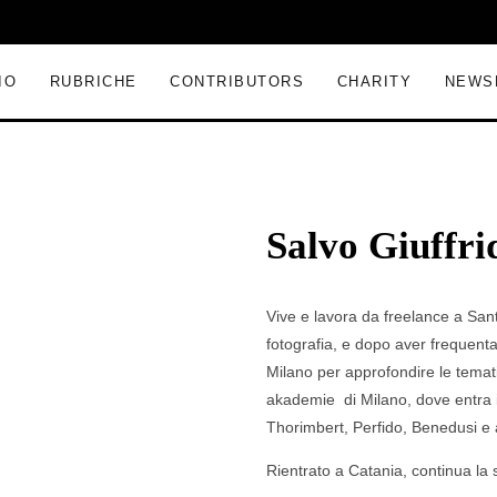
IO
RUBRICHE
CONTRIBUTORS
CHARITY
NEWS
Salvo Giuffri
Vive e lavora da freelance a Santa
fotografia, e dopo aver frequentat
Milano per approfondire le temati
akademie
di Milano, dove entra 
Thorimbert, Perfido, Benedusi e a
Rientrato a Catania, continua la s