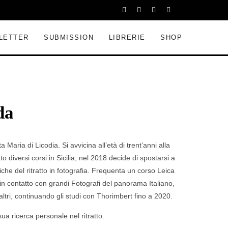
LETTER
SUBMISSION
LIBRERIE
SHOP
da
 Maria di Licodia. Si avvicina all’età di trent’anni alla
o diversi corsi in Sicilia, nel 2018 decide di spostarsi a
che del ritratto in fotografia. Frequenta un corso Leica
in contatto con grandi Fotografi del panorama Italiano,
ltri, continuando gli studi con Thorimbert fino a 2020.
ua ricerca personale nel ritratto.