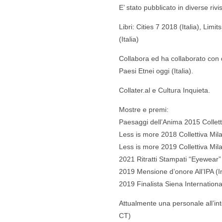
E’ stato pubblicato in diverse rivist
Libri: Cities 7 2018 (Italia), Limits
(Italia)
Collabora ed ha collaborato con 
Paesi Etnei oggi (Italia).
Collater.al e Cultura Inquieta.
Mostre e premi:
Paesaggi dell’Anima 2015 Collett
Less is more 2018 Collettiva Mil
Less is more 2019 Collettiva Mil
2021 Ritratti Stampati “Eyewear
2019 Mensione d’onore All’IPA (
2019 Finalista Siena Internation
Attualmente una personale all’in
CT)