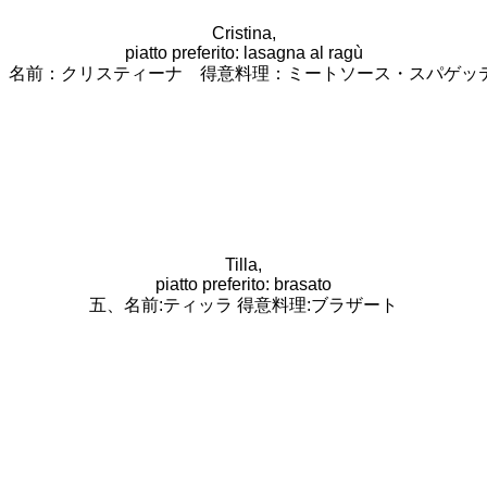
Cristina,
piatto preferito: lasagna al ragù
、名前：クリスティーナ 得意料理：ミートソース・スパゲッ
Tilla,
piatto preferito: brasato
五、名前:ティッラ 得意料理:ブラザート