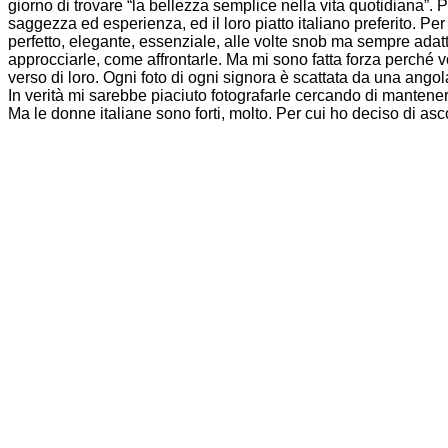
giorno di trovare “la bellezza semplice nella vita quotidiana”.
saggezza ed esperienza, ed il loro piatto italiano preferito. Pe
perfetto, elegante, essenziale, alle volte snob ma sempre adatt
approcciarle, come affrontarle. Ma mi sono fatta forza perché
verso di loro. Ogni foto di ogni signora è scattata da una ang
In verità mi sarebbe piaciuto fotografarle cercando di mantenere 
Ma le donne italiane sono forti, molto. Per cui ho deciso di asc