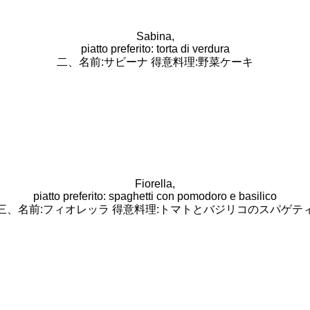
Sabina,
piatto preferito: torta di verdura
二、名前:サビーナ 得意料理:野菜ケーキ
Fiorella,
piatto preferito: spaghetti con pomodoro e basilico
三、名前:フィオレッラ 得意料理:トマトとバジリコのスパゲテ