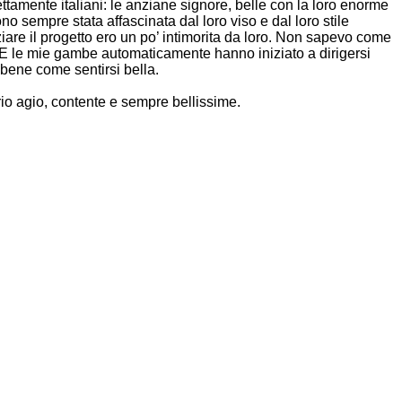
ttamente italiani: le anziane signore, belle con la loro enorme
no sempre stata affascinata dal loro viso e dal loro stile
iare il progetto ero un po’ intimorita da loro. Non sapevo come
. E le mie gambe automaticamente hanno iniziato a dirigersi
 bene come sentirsi bella.
prio agio, contente e sempre bellissime.