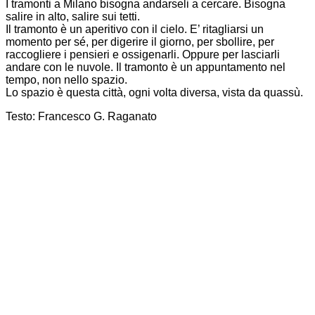
I tramonti a Milano bisogna andarseli a cercare. Bisogna
salire in alto, salire sui tetti.
Il tramonto è un aperitivo con il cielo. E’ ritagliarsi un
momento per sé, per digerire il giorno, per sbollire, per
raccogliere i pensieri e ossigenarli. Oppure per lasciarli
andare con le nuvole. Il tramonto è un appuntamento nel
tempo, non nello spazio.
Lo spazio è questa città, ogni volta diversa, vista da quassù.
Testo: Francesco G. Raganato