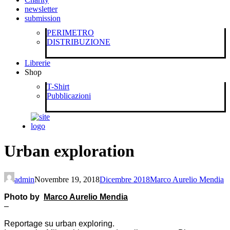
newsletter
submission
PERIMETRO
DISTRIBUZIONE
Librerie
Shop
T-Shirt
Pubblicazioni
Urban exploration
admin
Novembre 19, 2018
Dicembre 2018
Marco Aurelio Mendia
Photo by
Marco Aurelio Mendia
–
Reportage su urban exploring.