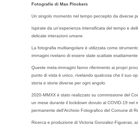
Fotografie di
Max Pinckers
Un singolo momento nel tempo percepito da diverse pros
Ispirate da un’esperienza intensificata del tempo e de
delicate interazioni umane.
La fotografia multiangolare è utilizzata come strumento 
immagini rivelano di essere state scattate esattament
Queste meta-immagini fanno riferimento ai propri proce
punto di vista è unico, rivelando qualcosa che il suo o
storia e storie diverse per ogni angolo
.
2020-MMXX è stato realizzato su commissione del Comu
un mese durante il lockdown dovuto al COVID-19 nel no
permanente dell’Archivio Fotografico del Comune di 
Ricerca e produzione di Victoria Gonzalez-Figueras, a