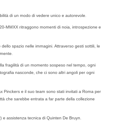
ilità di un modo di vedere unico e autorevole.
 2020-MMXX ritraggono momenti di noia, introspezione e
ello spazio nelle immagini. Attraverso gesti sottili, le
amente.
la fragilità di un momento sospeso nel tempo, ogni
ografia nasconde, che ci sono altri angoli per ogni
inckers e il suo team sono stati invitati a Roma per
à che sarebbe entrata a far parte della collezione
) e assistenza tecnica di Quinten De Bruyn.