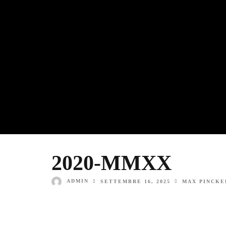
2020-MMXX
ADMIN
SETTEMBRE 16, 2025
MAX PINCKE