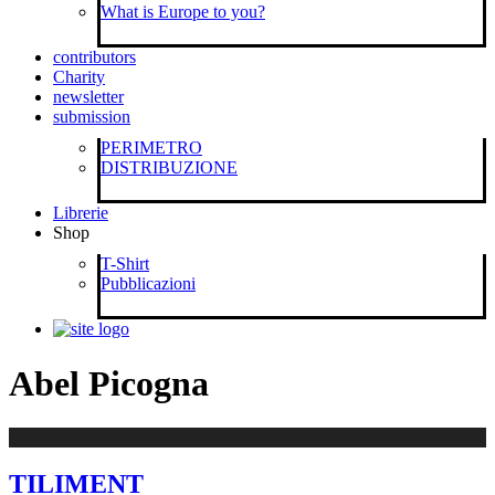
What is Europe to you?
contributors
Charity
newsletter
submission
PERIMETRO
DISTRIBUZIONE
Librerie
Shop
T-Shirt
Pubblicazioni
Abel Picogna
TILIMENT