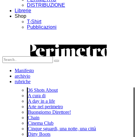
DISTRIBUZIONE
Librerie
Shop
T-Shirt
Pubblicazioni
Manifesto
archivio
rubriche
36 Shots About
A cura di
A day in a life
Arte nel perimetro
Buongiorno Direttore!
Chain
Cinema Club
Cinque sguardi, una notte, una città
Dirty Boots