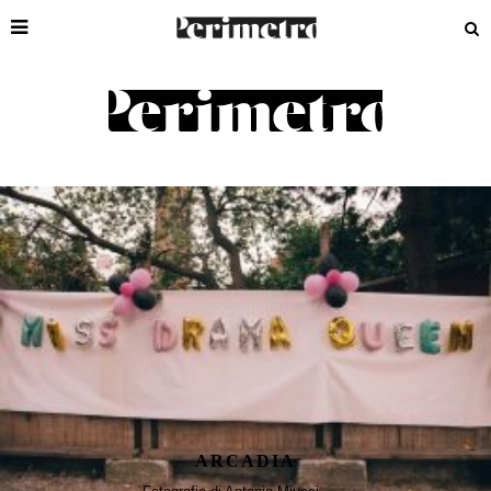
ANTONIO MIUCCI
ARCADIA