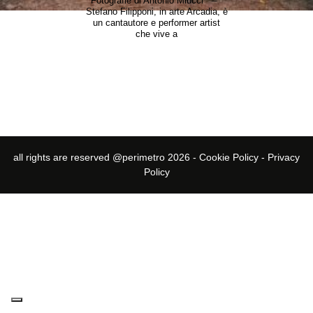
Fotografie di Antonio Miucci –
Stefano Filipponi, in arte Arcadia, è
un cantautore e performer artist
che vive a
all rights are reserved @perimetro 2026 -
Cookie Policy
-
Privacy
Policy