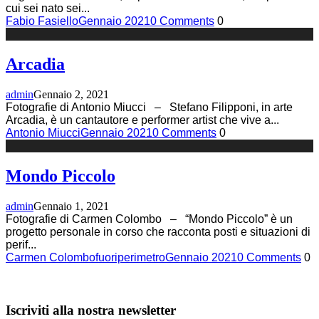
cui sei nato sei
...
Fabio Fasiello
Gennaio 2021
0 Comments
0
Arcadia
admin
Gennaio 2, 2021
Fotografie di Antonio Miucci – Stefano Filipponi, in arte
Arcadia, è un cantautore e performer artist che vive a
...
Antonio Miucci
Gennaio 2021
0 Comments
0
Mondo Piccolo
admin
Gennaio 1, 2021
Fotografie di Carmen Colombo – “Mondo Piccolo” è un
progetto personale in corso che racconta posti e situazioni di
perif
...
Carmen Colombo
fuoriperimetro
Gennaio 2021
0 Comments
0
Iscriviti alla nostra newsletter