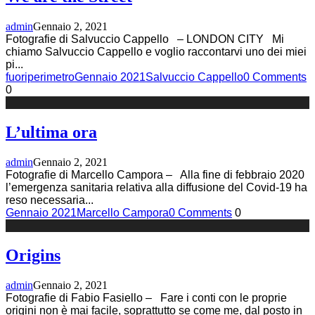
admin
Gennaio 2, 2021
Fotografie di Salvuccio Cappello – LONDON CITY Mi
chiamo Salvuccio Cappello e voglio raccontarvi uno dei miei
pi
...
fuoriperimetro
Gennaio 2021
Salvuccio Cappello
0 Comments
0
L’ultima ora
admin
Gennaio 2, 2021
Fotografie di Marcello Campora – Alla fine di febbraio 2020
l’emergenza sanitaria relativa alla diffusione del Covid-19 ha
reso necessaria
...
Gennaio 2021
Marcello Campora
0 Comments
0
Origins
admin
Gennaio 2, 2021
Fotografie di Fabio Fasiello – Fare i conti con le proprie
origini non è mai facile, soprattutto se come me, dal posto in