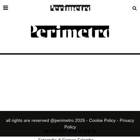
CARMEN COLOMBO
all rights are reserved @perimetro 2026 -
Cookie Policy
-
Privacy
Policy
MONDO PICCOLO