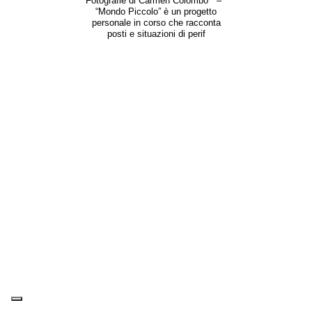
Fotografie di Carmen Colombo –
“Mondo Piccolo” è un progetto
personale in corso che racconta
posti e situazioni di perif