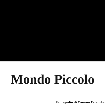
Mondo Piccolo
Fotografie di
Carmen Colomb