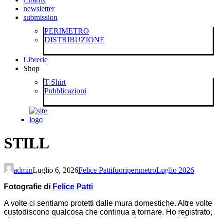
newsletter
submission
PERIMETRO
DISTRIBUZIONE
Librerie
Shop
T-Shirt
Pubblicazioni
STILL
admin
Luglio 6, 2026
Felice Patti
fuoriperimetro
Luglio 2026
Fotografie di
Felice Patti
A volte ci sentiamo protetti dalle mura domestiche. Altre volte
custodiscono qualcosa che continua a tornare. Ho registrato,