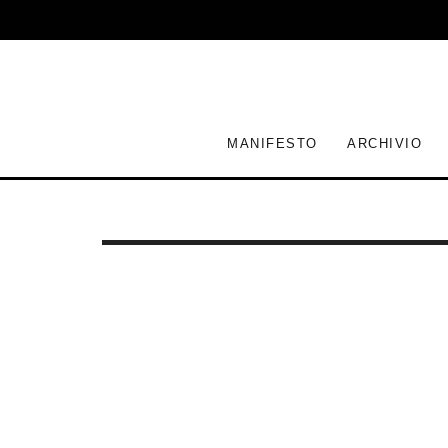
MANIFESTO
ARCHIVIO
GABRIELE BASILICO