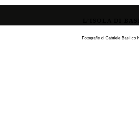
L’ISOLA DI BA
Fotografie di Gabriele Basilico 