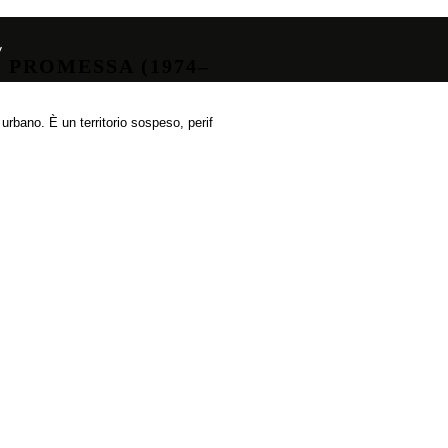
y
 PROMESSA (1974–
 urbano. È un territorio sospeso, perif