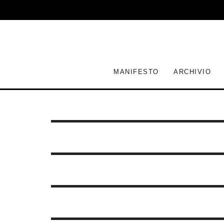
MANIFESTO
ARCHIVIO
GENNAIO 2019