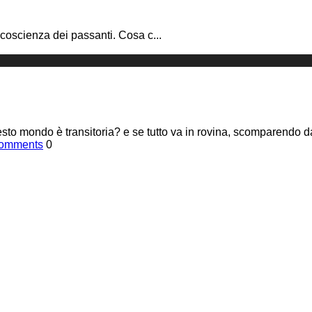
 coscienza dei passanti. Cosa c
...
o mondo è transitoria? e se tutto va in rovina, scomparendo dai
omments
0