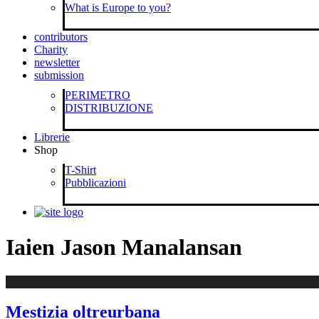
What is Europe to you?
contributors
Charity
newsletter
submission
PERIMETRO
DISTRIBUZIONE
Librerie
Shop
T-Shirt
Pubblicazioni
Iaien Jason Manalansan
Mestizia oltreurbana