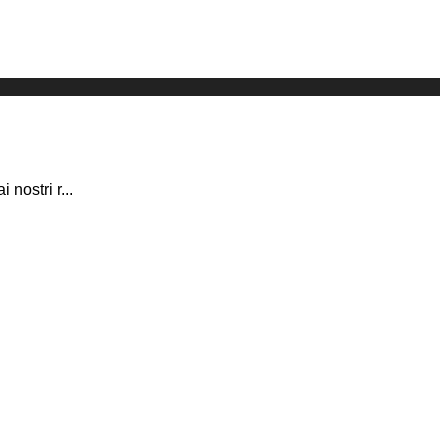
 nostri r
...