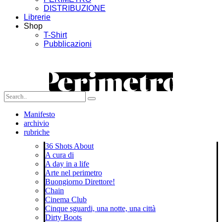
DISTRIBUZIONE
Librerie
Shop
T-Shirt
Pubblicazioni
Manifesto
archivio
rubriche
36 Shots About
A cura di
A day in a life
Arte nel perimetro
Buongiorno Direttore!
Chain
Cinema Club
Cinque sguardi, una notte, una città
Dirty Boots