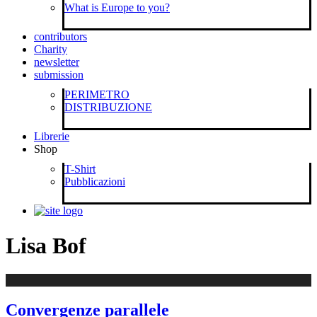
What is Europe to you?
contributors
Charity
newsletter
submission
PERIMETRO
DISTRIBUZIONE
Librerie
Shop
T-Shirt
Pubblicazioni
Lisa Bof
Convergenze parallele