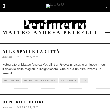
MATTEO ANDREA PETRELLI
ALLE SPALLE LA CITTÀ
MAGGIO 8, 2024
ADMIN
Fotografie di Matteo Andrea Petrelli San Giovanni Licuti è un luogo in cui
il divenire delle stagioni è insignificante. Che ci sia un duro inverno, la
amabil
...
MAGGIO 2024
MATTEO ANDREA PETRELLI
0 COMMENTS
0
DENTRO E FUORI
MARZO 24, 2023
ADMIN